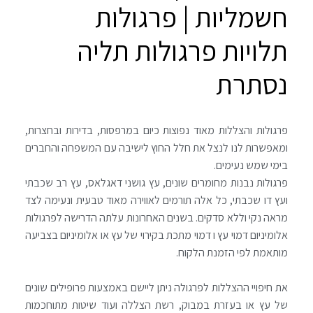
חשמליות | פרגולות
תלויות פרגולות תליה
נסתרת
פרגולות והצללות מאוד נפוצות כיום במרפסות, בדירות ובחצרות,
ומאפשרות לנו לנצל את חלל החוץ לישיבה עם המשפחה והחברים
בימי שמש נעימים.
פרגולות נבנות מחומרים שונים, עץ גושני דאגלאס, עץ רב שכבתי
ועץ דו שכבתי, כל אלה תורמים לאווירה מאוד טבעית ונעימה לצד
מראה נקי וללא סדקים. בשנים האחרונות עלתה הדרישה לפרגולות
אלומיניום דמוי עץ ו דמוי מתכת בקירוי של עץ או אלומיניום בצביעה
מותאמת לפי הזמנת הלקוח.
את חיפויי ההצללות לפרגולה ניתן ליישם באמצעות פרופילים שונים
של עץ או בעזרת במבוק, רשת הצללה ועוד שיטות מתוחכמות