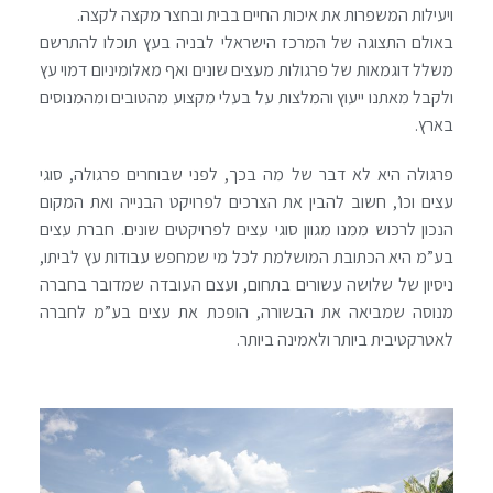
ויעילות המשפרות את איכות החיים בבית ובחצר מקצה לקצה.
באולם התצוגה של המרכז הישראלי לבניה בעץ תוכלו להתרשם
משלל דוגמאות של פרגולות מעצים שונים ואף מאלומיניום דמוי עץ
ולקבל מאתנו ייעוץ והמלצות על בעלי מקצוע מהטובים ומהמנוסים
בארץ.
פרגולה היא לא דבר של מה בכך, לפני שבוחרים פרגולה, סוגי
עצים וכו’, חשוב להבין את הצרכים לפרויקט הבנייה ואת המקום
הנכון לרכוש ממנו מגוון סוגי עצים לפרויקטים שונים. חברת עצים
בע”מ היא הכתובת המושלמת לכל מי שמחפש עבודות עץ לביתו,
ניסיון של שלושה עשורים בתחום, ועצם העובדה שמדובר בחברה
מנוסה שמביאה את הבשורה, הופכת את עצים בע”מ לחברה
לאטרקטיבית ביותר ולאמינה ביותר.