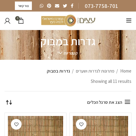
073-7758-701
צור קשר
0
גדרות במבוק
קטגוריות
Home
פתרונות לגדרות ושערים
גדרות במבוק
Showing all 11 results
הצג את סרגל הכלים