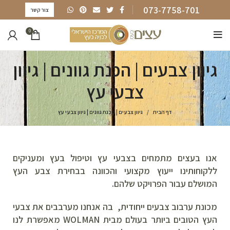
073-7758-701
צור קשר
0
גיוון צבעים | הכנת גוונים | גיוון
צבעי עץ
דף הבית
גיוון צבעים | הכנת גוונים | גיוון צבעי עץ
אנו בעצים מתמחים בצבעי עץ וטיפול בעץ ומעניקים
ללקוחותינו ייעוץ מקצועי והכוונה בבחירת צבע העץ
המושלם עבור הפרויקט שלהם.
מכונת ערבוב צבעים ייחודית, בה אנחנו מערבבים את צבעי
העץ הטובים ביותר בעולם מבית WOLMAN מאפשרת לנו