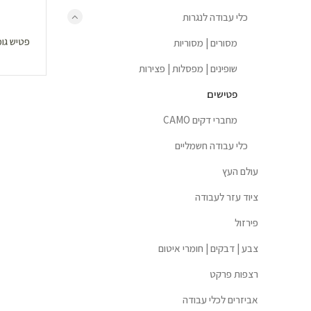
כלי עבודה לנגרות
פטיש גומי | 450 גרם | ידית עץ
מסורים | מסוריות
שופינים | מפסלות | פצירות
פטישים
מחברי דקים CAMO
כלי עבודה חשמליים
עולם העץ
ציוד עזר לעבודה
פירזול
צבע | דבקים | חומרי איטום
רצפות פרקט
אביזרים לכלי עבודה