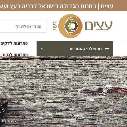
עצים | החנות הגדולה בישראל לבניה בעץ וע
פתרונות לדקים
חפש לפי קטגוריות
פתרונות לגגות
כלי עזר לנגר