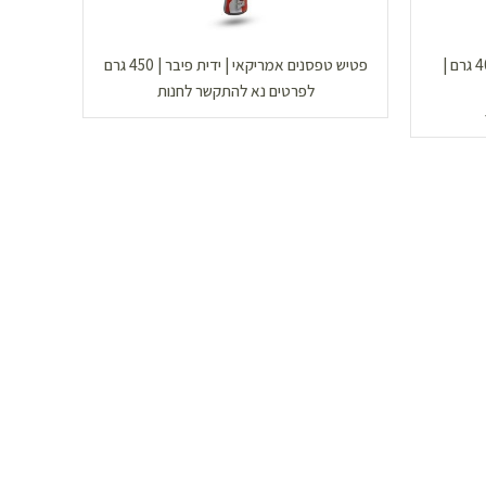
פטיש טפסנים מיני | ידית פיבר | 400 גרם |
פטיש טפסנים אמריקאי | ידית פיבר | 450 גרם
לפרטים נא להתקשר לחנות