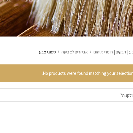
0 מוצרים
0 מוצרים
0 מוצרים
0 מוצרים
ע | דבקים | חומרי איטום
אביזרים לצביעה
ספוגי צבע
No products were found matching your selection