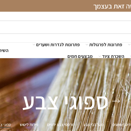
שה זאת בעצמך
פתרונות לפרגולות
פתרונות לגדרות ושערים
השירו
השכרת ציוד
מבצעים חמים
ספוגי צבע
ים | ספוגים
מערבבי צבע
מרססי צבע ידניים
ניירות ליטוש
ספוגי צ