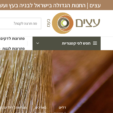
עצים | החנות הגדולה בישראל לבניה בעץ וע
פתרונות לדקים
חפש לפי קטגוריות
פתרונות לגגות
דליים
מאריכים
מברשות | רולרים | פד