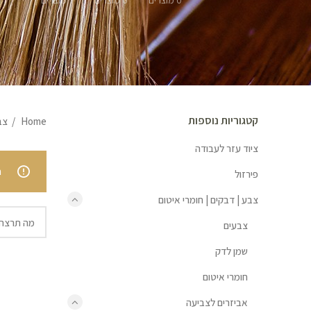
0 מוצרים
0 מוצרים
7 מוצרים
קטגוריות נוספות
Home
צב
ציוד עזר לעבודה
.
פירזול
צבע | דבקים | חומרי איטום
צבעים
שמן לדק
חומרי איטום
אביזרים לצביעה