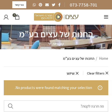
073-7758-701
צור קשר
0
החנות של עצים בע”מ
קטגוריות
Home
החנות של עצים בע”מ
Clear filters
WPW
No products were found matching your selection.