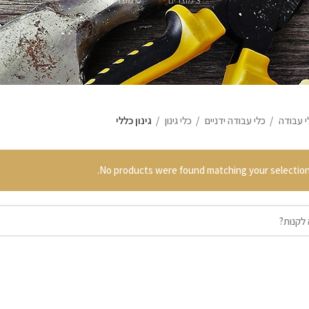
3 מוצרים
0 מוצרים
י עבודה
כלי עבודה ידניים
כלי גינון
גינון כללי
No products were found matching your selection