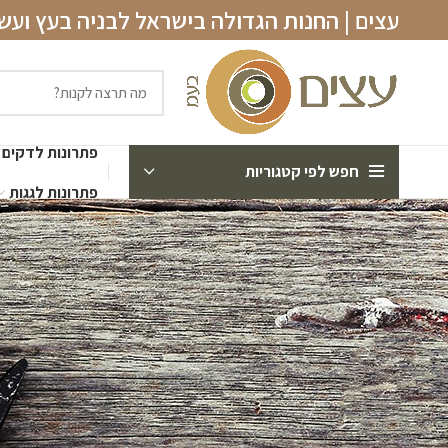
עצים | החנות הגדולה בישראל לבניה בעץ וע
פתרונות לדקים
חפש לפי קטגוריות
פתרונות לגגות