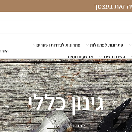
שה זאת בעצמך
פתרונות לפרגולות
פתרונות לגדרות ושערים
השירו
השכרת ציוד
מבצעים חמים
גינון כללי
אתי חפירה
גינון כללי