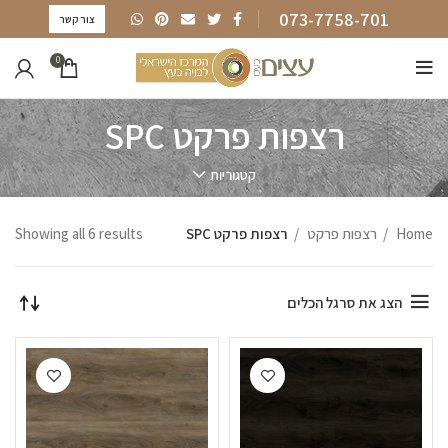
073-7758-701
צור קשר
0
רצפות פרקט SPC
קטגוריות
Home
רצפות פרקט
רצפות פרקט SPC
Showing all 6 results
הצג את סרגל הכלים