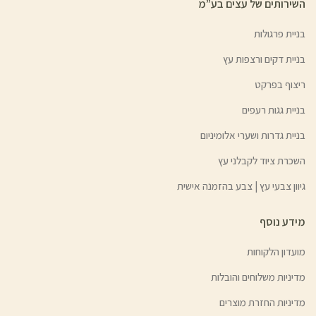
השירותים של עצים בע”מ
בניית פרגולות
בניית דקים ורצפות עץ
ריצוף בפרקט
בניית גגות רעפים
בניית גדרות ושערי אלומיניום
השכרת ציוד לקבלני עץ
גיוון צבעי עץ | צבע בהזמנה אישית
מידע נוסף
מועדון הלקוחות
מדיניות משלוחים והובלות
מדיניות החזרת מוצרים