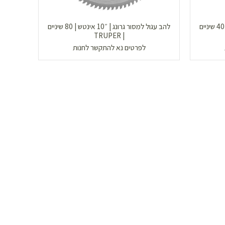
להב עגול למסור גרונג | ״10 אינטש | 40 שיניים
להב עגול למסור גרונג | ״10 אינטש | 80 שיניים
| TRUPER
לפרטים נא להתקשר לחנות