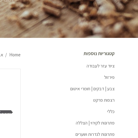
7 מוצרים
קטגוריות נוספות
Home
אב
ציוד עזר לעבודה
פירזול
צבע | דבקים | חומרי איטום
רצפות פרקט
כללי
פתרונות לקירוי | הצללה
פתרונות לגדרות ושערים