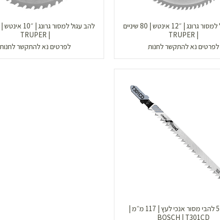
להב עגול למסור גרונג | ״12 אינטש | 80 שיניים
| TRUPER
| TRUPER
לפרטים נא להתקשר לחנות
לפרטים נא להתקשר לחנות
חבילת 5 להבי מסור אנכי לעץ | 117 מ״מ |
BOSCH | T301CD