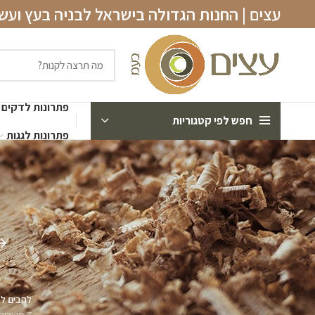
עצים | החנות הגדולה בישראל לבניה בעץ וע
פתרונות לדקים
חפש לפי קטגוריות
פתרונות לגגות
להבים למסור