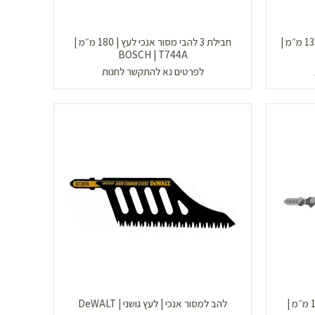
חבילת 5 להבי מסור אנכי למתכת | 133 מ״מ |
חבילת 3 להבי מסור אנכי לעץ | 180 מ״מ |
BOSCH | T744A
לפרטים נא להתקשר לחנות
חבילת 3 להבי מסור אנכי לעץ | 152 מ״מ |
להב למסור אנכי | לעץ גושני | DeWALT