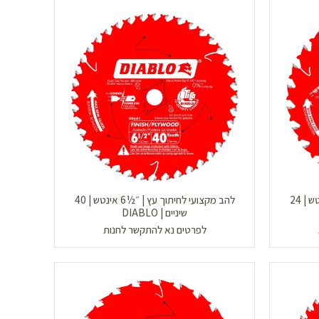
להב מקצועי לחיתוך עץ | ״½6 אינטש | 24
להב מקצועי לחיתוך עץ | ״½6 אינטש | 40
שיניים | DIABLO
לפרטים נא להתקשר לחנות