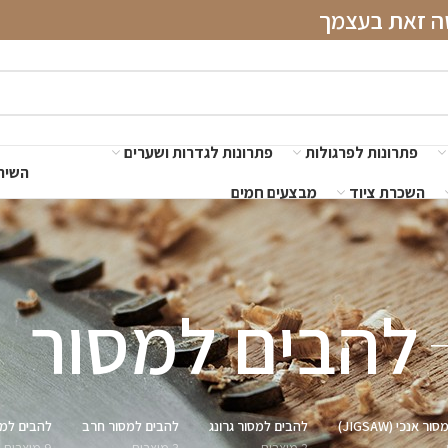
שה זאת בעצמך
פתרונות לפרגולות
פתרונות לגדרות ושערים
השירו
השכרת ציוד
מבצעים חמים
להבים למסור
 אנכי (JIGSAW)
להבים למסור גרונג
להבים למסור חרב
להבים למס