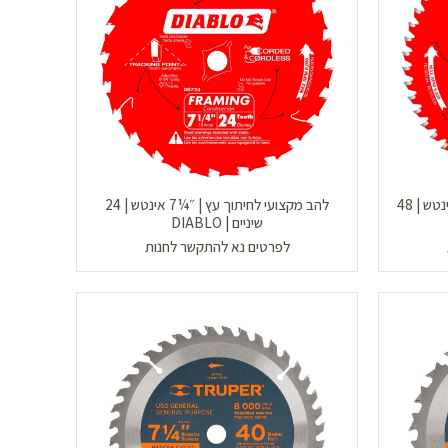
להב מקצועי לחיתוך מתכת | ״½6 אינטש | 48
להב מקצועי לחיתוך עץ | ״¼7 אינטש | 24
שיניים | DIABLO
לפרטים נא להתקשר לחנות