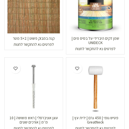
שמן דקים היברידי על בסיס מים |
קנה במבוק פשוט | 2×5 מטר
UNIDECK
לפרטים נא להתקשר לחנות
לפרטים נא להתקשר לחנות
פטיש גומי | 450 גרם | ידית עץ |
עוגן אוניברסלי | ראש משושה | 10
GreatNeck
מ״מ | אורכים שונים
לפרטים נא להתקשר לחנות
לפרטים נא להתקשר לחנות