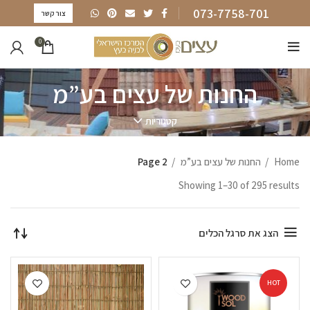
073-7758-701
צור קשר
0
החנות של עצים בע”מ
קטגוריות
Home
החנות של עצים בע”מ
Page 2
Showing 1–30 of 295 results
הצג את סרגל הכלים
HOT