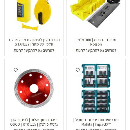
מסור גב + גרונג | 300 מ״מ |
חוט צ׳וקליין לסימון עם מיכל צבע +
Rolson
פלס | 30 מטר | STANLEY
לפרטים נא להתקשר לחנות
לפרטים נא להתקשר לחנות
סט ביטים 100 יחידות + מוביל |
דיסק חיתוך יהלום | לחיתוך אבן
™Makita | ImpactX
גרנית פורצלן | 115 מ״מ | OSCO