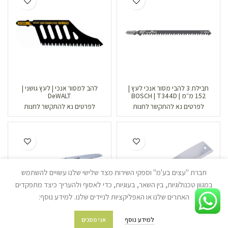
חבילת 3 להבי מסור אנכי לעץ |
להב למסור אנכי | לעץ גושני |
152 מ״מ | BOSCH | T344D
DeWALT
לפרטים נא להתקשר לחנות
לפרטים נא להתקשר לחנות
חברת "עצים בע'מ" וספקי השירות מצד שלישי שלנו עשויים להשתמש
במגוון טכנולוגיות, בין השאר, בעוגיות, כדי לאסוף ולהעריך כיצד מתפקדים
האתרים שלנו או האפליקציות לניידים שלנו. למידע נוסף:
למידע נוסף
אני מסכים