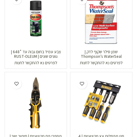
שמן סילר שקוף לדק |
צבע עמיד בחום גבוה עד ˚648 |
Thompson’s WaterSeal
גוונים שונים | RUST-OLEUM
לפרטים נא להתקשר לחנות
לפרטים נא להתקשר לחנות
סט מפסלות עץ מקצועיות | 4
מספרי פח מקצועיים | חיתוך ישר |