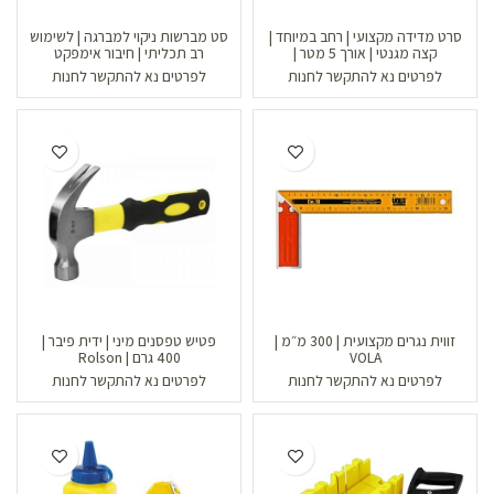
סרט מדידה מקצועי | רחב במיוחד |
סט מברשות ניקוי למברגה | לשימוש
קצה מגנטי | אורך 5 מטר |
רב תכליתי | חיבור אימפקט
Milwaukee
לפרטים נא להתקשר לחנות
לפרטים נא להתקשר לחנות
זווית נגרים מקצועית | 300 מ״מ |
פטיש טפסנים מיני | ידית פיבר |
VOLA
400 גרם | Rolson
לפרטים נא להתקשר לחנות
לפרטים נא להתקשר לחנות