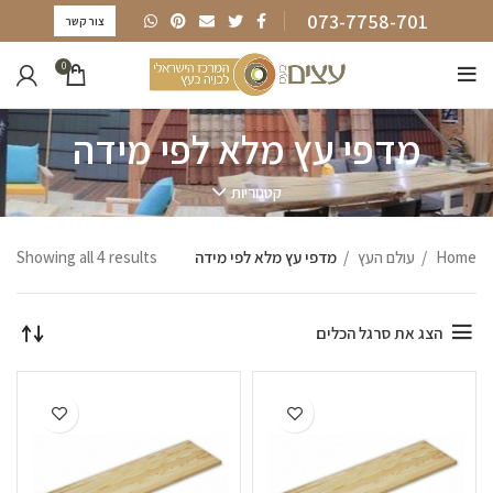
073-7758-701
צור קשר
0
מדפי עץ מלא לפי מידה
קטגוריות
Home
עולם העץ
מדפי עץ מלא לפי מידה
Showing all 4 results
הצג את סרגל הכלים