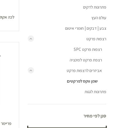
פתרונות לדקים
לכה אקולוגית ל
עולם העץ
צבע | דבקים | חומרי איטום
רצפות פרקט
רצפות פרקט SPC
רצפת פרקט למינציה
אביזרים לרצפות פרקט
שמן ווקס לפרקטים
פתרונות לגגות
סנן לפי מחיר
פריימר 