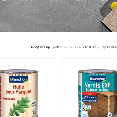
0 מוצרים
0 מוצרים
0 מוצרים
0 מוצרים
7 מוצרים
פות פרקט
אביזרים לרצפות פרקט
שמן ווקס לפרקטים