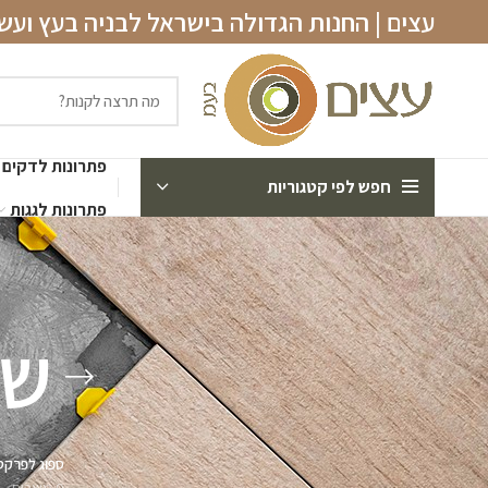
עצים | החנות הגדולה בישראל לבניה בעץ וע
פתרונות לדקים
חפש לפי קטגוריות
פתרונות לגגות
שמ
ספוג לפרקט