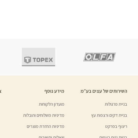
השירותים של עצים בע”מ
מידע נוסף
צ
בניית פרגולות
מועדון הלקוחות
בניית דקים ורצפות עץ
מדיניות משלוחים והובלות
ריצוף בפרקט
מדיניות החזרת מוצרים
בניית גגות רעפים
שאלות ותשובות