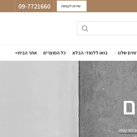
09-7721660
שירות לקוחות
תים שלנו
בואו ללמוד: הבלוג
כל המוצרים
אתר הבית>
ם
ס לפרקטים