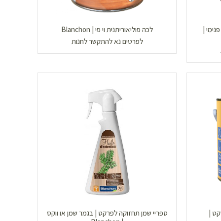
נימי |
לכה פוליאוריתנית וי פי | Blanchon
לפרטים נא להתקשר לחנות
ט |
ספריי שמן תחזוקה לפרקט | בגמר שמן או ווקס