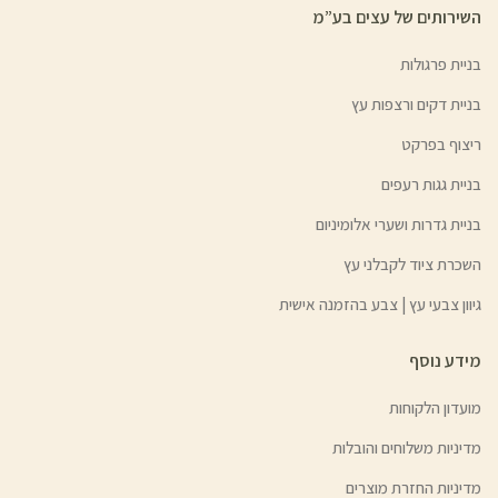
השירותים של עצים בע”מ
בניית פרגולות
בניית דקים ורצפות עץ
ריצוף בפרקט
בניית גגות רעפים
בניית גדרות ושערי אלומיניום
השכרת ציוד לקבלני עץ
גיוון צבעי עץ | צבע בהזמנה אישית
מידע נוסף
מועדון הלקוחות
מדיניות משלוחים והובלות
מדיניות החזרת מוצרים