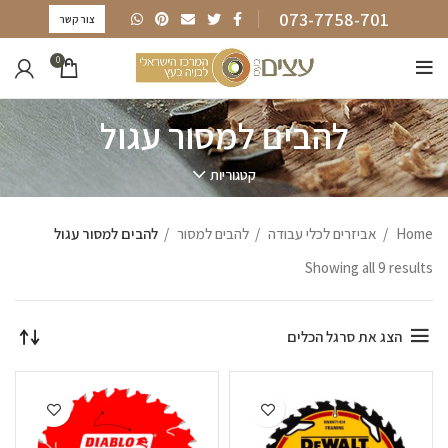
073-7758-701
צור קשר
0
להבים למסור עגול
קטגוריות
Home
אביזרים לכלי עבודה
להבים למסור
להבים למסור עגול
Showing all 9 results
הצג את סרגל הכלים