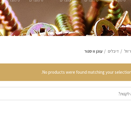
0 מוצרים
0 מוצרים
2 מוצרים
0 מוצרים
0 מוצרים
רזול
דיבלים
עוגן וו סגור
No products were found matching your selection