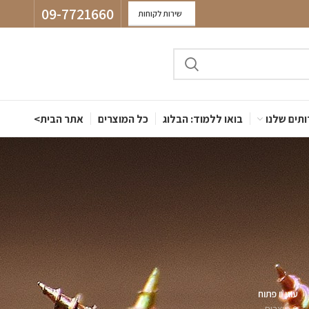
09-7721660
שירות לקוחות
תים שלנו
בואו ללמוד: הבלוג
כל המוצרים
אתר הבית>
עוגן וו פתוח