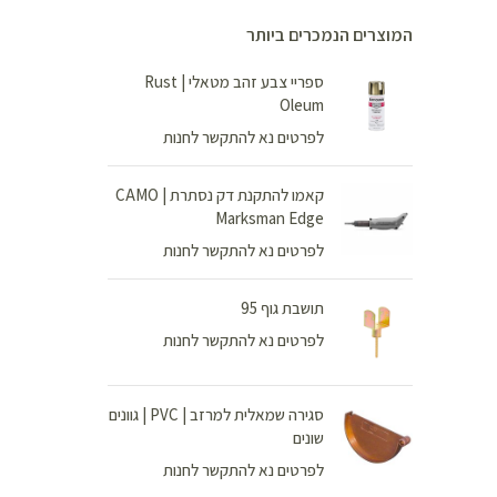
המוצרים הנמכרים ביותר
ספריי צבע זהב מטאלי | Rust
Oleum
לפרטים נא להתקשר לחנות
קאמו להתקנת דק נסתרת | CAMO
Marksman Edge
לפרטים נא להתקשר לחנות
תושבת גוף 95
לפרטים נא להתקשר לחנות
סגירה שמאלית למרזב | PVC | גוונים
שונים
לפרטים נא להתקשר לחנות