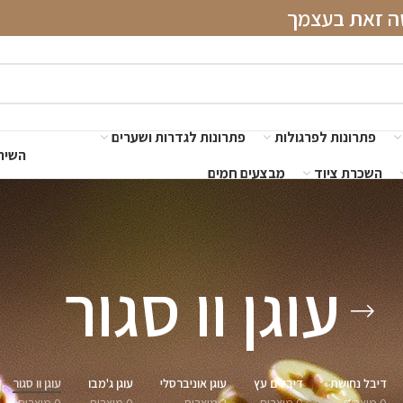
שה זאת בעצמך
פתרונות לפרגולות
פתרונות לגדרות ושערים
השירו
השכרת ציוד
מבצעים חמים
עוגן וו סגור
דיבל נחושת
דיבלים עץ
עוגן אוניברסלי
עוגן ג'מבו
עוגן וו סגור