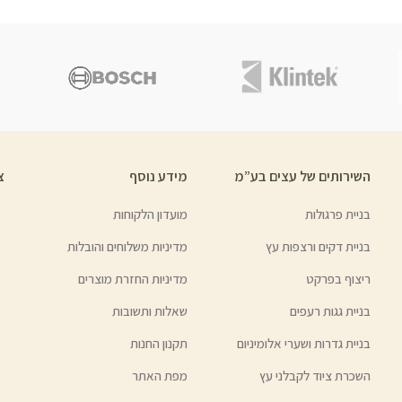
השירותים של עצים בע”מ
מידע נוסף
צ
בניית פרגולות
מועדון הלקוחות
בניית דקים ורצפות עץ
מדיניות משלוחים והובלות
ריצוף בפרקט
מדיניות החזרת מוצרים
בניית גגות רעפים
שאלות ותשובות
בניית גדרות ושערי אלומיניום
תקנון החנות
השכרת ציוד לקבלני עץ
מפת האתר