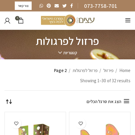
073-7758-701
צור קשר
0
פרזול לפרגולות
קטגוריות
Home
פירזול
פרזול לפרגולות
Page 2
Showing 1–30 of 32 results
הצג את סרגל הכלים