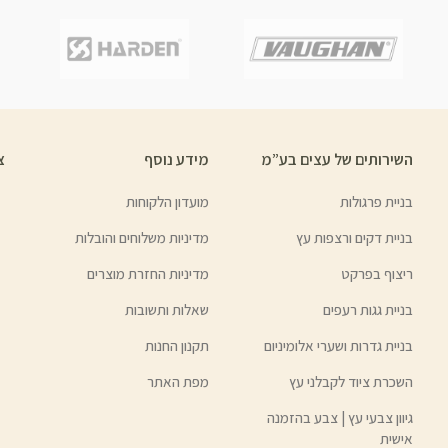
השירותים של עצים בע”מ
מידע נוסף
צ
בניית פרגולות
מועדון הלקוחות
בניית דקים ורצפות עץ
מדיניות משלוחים והובלות
ריצוף בפרקט
מדיניות החזרת מוצרים
בניית גגות רעפים
שאלות ותשובות
בניית גדרות ושערי אלומיניום
תקנון החנות
השכרת ציוד לקבלני עץ
מפת האתר
גיוון צבעי עץ | צבע בהזמנה
אישית