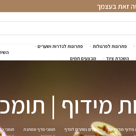
שה זאת בעצמך
פתרונות לפרגולות
פתרונות לגדרות ושערים
השירו
השכרת ציוד
מבצעים חמים
 מידוף | תומכ
מידוף מודולריות
מתלים נסתרים למדף
תומכי מדף ממתכת
תומכי מד