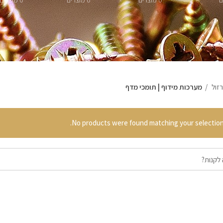
0 מוצרים
0 מוצרים
0 מוצרים
רזול
מערכות מידוף | תומכי מדף
No products were found matching your selection