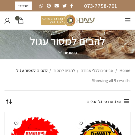
073-7758-701
צור קשר
0
להבים למסור עגול
קטגוריות
Home
אביזרים לכלי עבודה
להבים למסור
להבים למסור עגול
Showing all 9 results
הצג את סרגל הכלים