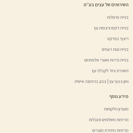
השירותים של עצים בע”מ
בניית פרגולות
בניית דקים ורצפות עץ
ריצוף בפרקט
בניית גגות רעפים
בניית גדרות ושערי אלומיניום
השכרת ציוד לקבלני עץ
גיוון צבעי עץ | צבע בהזמנה אישית
מידע נוסף
מועדון הלקוחות
מדיניות משלוחים והובלות
מדיניות החזרת מוצרים