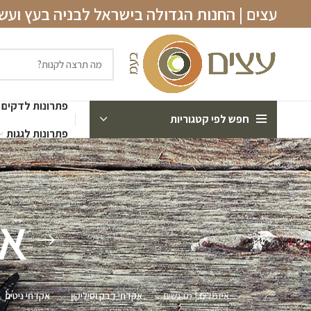
עצים | החנות הגדולה בישראל לבניה בעץ וע
פתרונות לדקים
חפש לפי קטגוריות
פתרונות לגגות
אי
איזמלים | מדגשים
אקדחי דבק וסיליקון
אקדחי ניטים