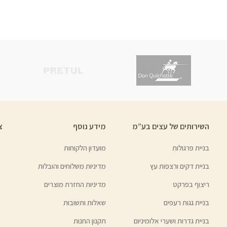
השירותים של עצים בע”מ
מידע נוסף
צ
בניית פרגולות
מועדון הלקוחות
בניית דקים ורצפות עץ
מדיניות משלוחים והובלות
ריצוף בפרקט
מדיניות החזרת מוצרים
בניית גגות רעפים
שאלות ותשובות
בניית גדרות ושערי אלומיניום
תקנון החנות