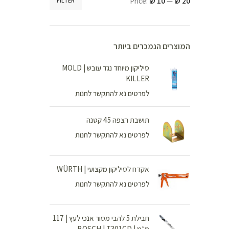
Price:
₪ 10
—
₪ 20
FILTER
המוצרים הנמכרים ביותר
סיליקון מיוחד נגד עובש | MOLD
KILLER
לפרטים נא להתקשר לחנות
תושבת רצפה 45 קטנה
לפרטים נא להתקשר לחנות
אקדח לסיליקון מקצועי | WÜRTH
לפרטים נא להתקשר לחנות
חבילת 5 להבי מסור אנכי לעץ | 117
מ״מ | BOSCH | T301CD