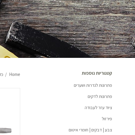
1 מוצר
2 מוצרים
1 מוצר
קטגוריות נוספות
Home
כל
פתרונות לגדרות ושערים
פתרונות לדקים
ציוד עזר לעבודה
פירזול
צבע | דבקים | חומרי איטום