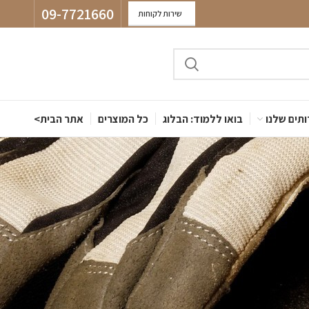
09-7721660
שירות לקוחות
תים שלנו
בואו ללמוד: הבלוג
כל המוצרים
אתר הבית>