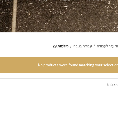
0 מוצרים
0 מוצרים
1 מוצר
וד עזר לעבודה
עבודה בגובה
סולמות עץ
No products were found matching your selection