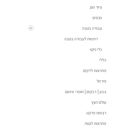
ציוד מגן
פנסים
עבודה בגובה
רתמות לעבודה בגובה
כלי ניקוי
כללי
פתרונות לדקים
פירזול
צבע | דבקים | חומרי איטום
עולם העץ
רצפות פרקט
פתרונות לגגות