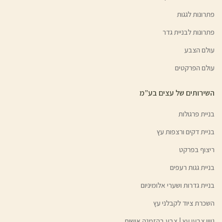
פתרונות לגגות
פתרונות לבניית גדר
עולם הצבע
עולם הפרקטים
השירותים של עצים בע”מ
בניית פרגולות
בניית דקים ורצפות עץ
ריצוף בפרקט
בניית גגות רעפים
בניית גדרות ושערי אלומיניום
השכרת ציוד לקבלני עץ
גיוון צבעי עץ | צבע בהזמנה אישית