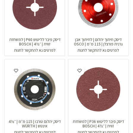
דיסק חיתוך יהלום | לחיתוך אבן
דיסק פיבר לליטוש P60 | למשחזת
גרנית פורצלן | 115 מ״מ | OSCO
זווית | ״½4 | BOSCH
לפרטים נא להתקשר לחנות
לפרטים נא להתקשר לחנות
דיסק פיבר לליטוש P36 | למשחזת
דיסק יהלום טורבו | 115 מ״מ | ״½4
זווית | ״½4 | BOSCH
אינטש | WÜRTH
לפרטים נא להתקשר לחנות
לפרטים נא להתקשר לחנות