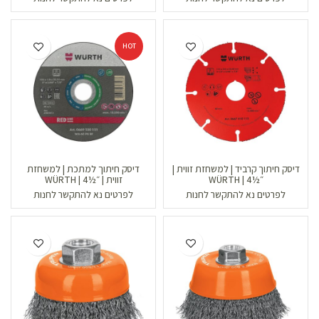
HOT
דיסק חיתוך קרביד | למשחזת זווית |
דיסק חיתוך למתכת | למשחזת
״½4 | WÜRTH
זווית | ״½4 | WÜRTH
לפרטים נא להתקשר לחנות
לפרטים נא להתקשר לחנות