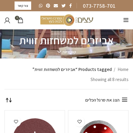
073-7758-701
צור קשר
0
אביזרים למשחזות זווית
קטגוריות
Home
Products tagged “אביזרים למשחזות זווית”
Showing all 8 results
הצג את סרגל הכלים