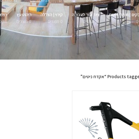
1 מוצר
4 מוצרים
51 מוצרים
27 מוצרים
91 מוצרים
קים | חומרי איטום
ציוד עזר לעבודה
קירוי | הצללה
ריהוט עץ
רצפו
14 מוצרים
0 מוצרים
0 מוצרים
36 מוצרים
Products tag “אקדח ניטים”