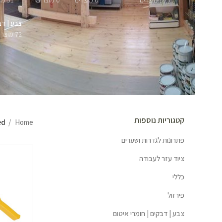
57 מוצרים
0 מוצרים
0 מוצרים
51 מוצרים
צבע | דב
72 מוצרים
קטגוריות נוספות
Home
ged
פתרונות לגדרות ושערים
ציוד עזר לעבודה
כללי
פירזול
צבע | דבקים | חומרי איטום