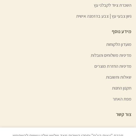
השכרת ציוד לקבלני עץ
גיוון צבעי עץ | צבע בהזמנה אישית
מידע נוסף
מועדון הלקוחות
מדיניות משלוחים והובלות
מדיניות החזרת מוצרים
שאלות ותשובות
תקנון החנות
מפת האתר
צור קשר
חברת "עצים בע'מ" וספקי השירות מצד שלישי שלנו עשויים להשתמש