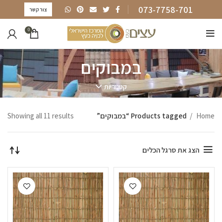
073-7758-701
צור קשר
0
במבוקים
קטגוריות
Home
Products tagged “במבוקים”
Showing all 11 results
הצג את סרגל הכלים