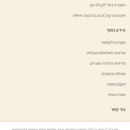
השכרת ציוד לקבלני עץ
גיוון צבעי עץ | צבע בהזמנה אישית
מידע נוסף
מועדון הלקוחות
מדיניות משלוחים והובלות
מדיניות החזרת מוצרים
שאלות ותשובות
תקנון החנות
מפת האתר
צור קשר
חברת "עצים בע'מ" וספקי השירות מצד שלישי שלנו עשויים להשתמש