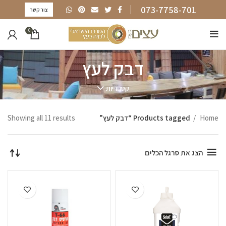
073-7758-701
צור קשר
0
דבק לעץ
קטגוריות
Home
Products tagged “דבק לעץ”
Showing all 11 results
הצג את סרגל הכלים