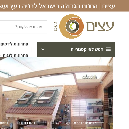
עצים | החנות הגדולה בישראל לבניה בעץ וע
פתרונות לדקים
חפש לפי קטגוריות
פתרונות לגגות
אביזרים לכלי עבודה
גדרות
השכרת ציוד
כלי ע