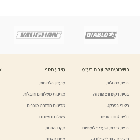
השירותים של עצים בע”מ
מידע נוסף
צ
בניית פרגולות
מועדון הלקוחות
בניית דקים ורצפות עץ
מדיניות משלוחים והובלות
ריצוף בפרקט
מדיניות החזרת מוצרים
בניית גגות רעפים
שאלות ותשובות
בניית גדרות ושערי אלומיניום
תקנון החנות
השכרת ציוד לקבלני עץ
מפת האתר