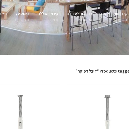
1 מוצר
4 מוצרים
51 מוצרים
27 מוצרים
91 מוצרים
קים | חומרי איטום
ציוד עזר לעבודה
קירוי | הצללה
ריהוט עץ
רצפו
14 מוצרים
0 מוצרים
0 מוצרים
36 מוצרים
Products tag “דיבל דפיקה”