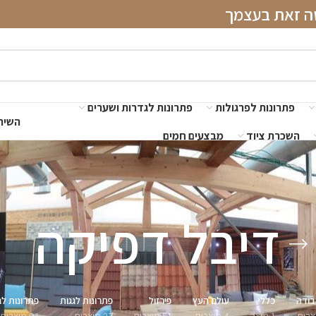
שה זאת בעצמך
פתרונות לפרגולות
פתרונות לגדרות ושערים
השירו
השכרת ציוד
מבצעים חמים
דיבל דפיקה
בודה
כללי
עולם העץ
פירזול
פתרונות לגגות
פתרונות לג