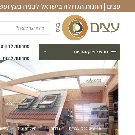
עצים | החנות הגדולה בישראל לבניה בעץ וע
פתרונות לדקים
חפש לפי קטגוריות
פתרונות לגגות
ד
אביזרים לכלי עבודה
גדרות
השכרת ציוד
כלי ע