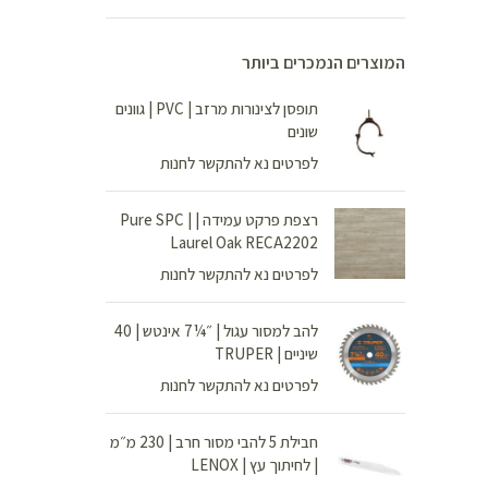
המוצרים הנמכרים ביותר
תופסן לצינורות מרזב | PVC | גוונים
שונים
לפרטים נא להתקשר לחנות
רצפת פרקט עמידה | Pure SPC |
Laurel Oak RECA2202
לפרטים נא להתקשר לחנות
להב למסור עגול | ״¼7 אינטש | 40
שיניים | TRUPER
לפרטים נא להתקשר לחנות
חבילת 5 להבי מסור חרב | 230 מ״מ
| לחיתוך עץ | LENOX