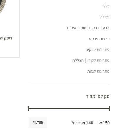
כללי
פירזול
צבע | דבקים | חומרי איטום
רצפות פרקט
פתרונות לדקים
פתרונות לקירוי | הצללה
פתרונות לגגות
סנן לפי מחיר
Price:
₪ 140
—
₪ 150
FILTER