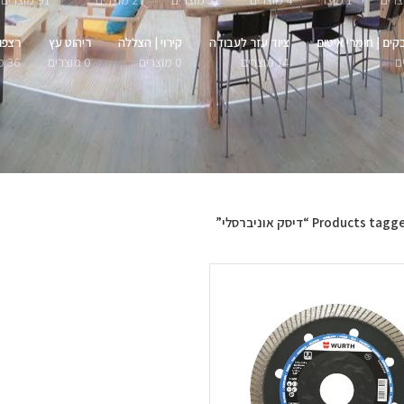
1 מוצר
4 מוצרים
51 מוצרים
27 מוצרים
91 מוצרים
קים | חומרי איטום
ציוד עזר לעבודה
קירוי | הצללה
ריהוט עץ
רצפו
14 מוצרים
0 מוצרים
0 מוצרים
36 מוצרים
Products tag “דיסק אוניברסלי”