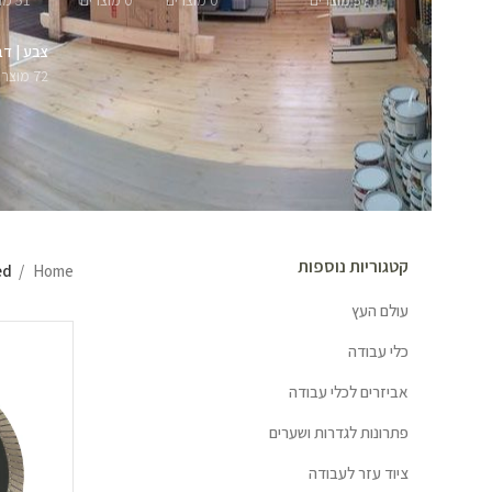
57 מוצרים
0 מוצרים
0 מוצרים
51 מוצרים
צבע | דב
72 מוצרים
קטגוריות נוספות
Home
ged
עולם העץ
כלי עבודה
אביזרים לכלי עבודה
פתרונות לגדרות ושערים
ציוד עזר לעבודה