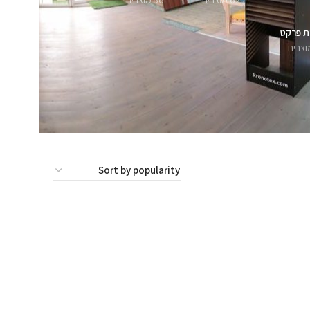
62 מוצרים
56 מוצרים
ת פרקט