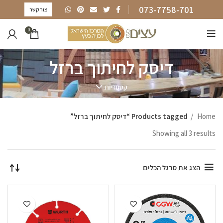
073-7758-701
צור קשר
0
דיסק לחיתוך ברזל
קטגוריות
Home
Products tagged “דיסק לחיתוך ברזל”
Showing all 3 results
הצג את סרגל הכלים