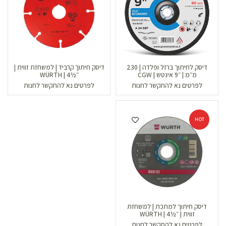
דיסק לחיתוך ברזל ופלדה | 230
דיסק חיתוך קרביד | למשחזת זווית |
מ״מ | ״9 אינטש | CGW
״½4 | WÜRTH
לפרטים נא להתקשר לחנות
לפרטים נא להתקשר לחנות
HOT
דיסק חיתוך למתכת | למשחזת
זווית | ״½4 | WÜRTH
לפרטים נא להתקשר לחנות