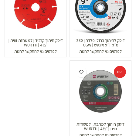
דיסק לחיתוך ברזל ופלדה | 230
דיסק חיתוך קרביד | למשחזת זווית |
מ״מ | ״9 אינטש | CGW
״½4 | WÜRTH
לפרטים נא להתקשר לחנות
לפרטים נא להתקשר לחנות
HOT
דיסק חיתוך למתכת | למשחזת
זווית | ״½4 | WÜRTH
לפרטים נא להתקשר לחנות