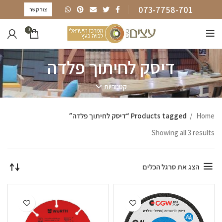
073-7758-701
צור קשר
0
דיסק לחיתוך פלדה
קטגוריות
Home
Products tagged “דיסק לחיתוך פלדה”
Showing all 3 results
הצג את סרגל הכלים