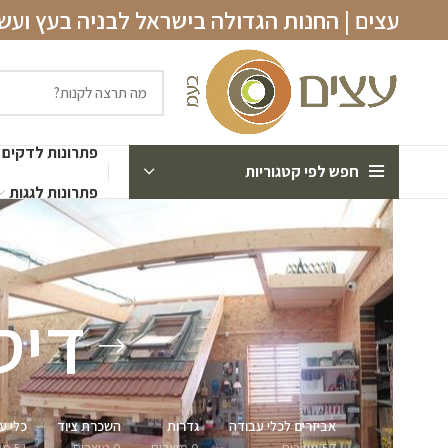
עצים | החנות הגדולה בישראל לבניה בעץ וע
פתרונות לדקים
חפש לפי קטגוריות
פתרונות לגגות
דיס
אביזרים לכלי עבודה
גדרות
השכרת ציוד
כלי ע