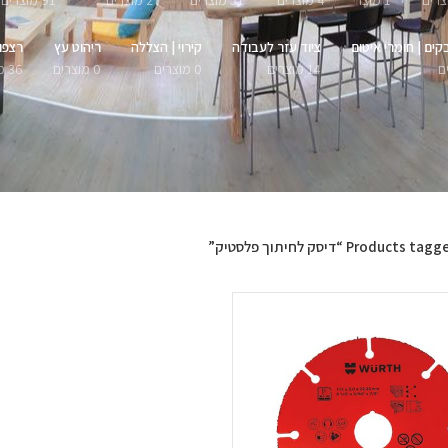
1 מוצר
4 מוצרים
51 מוצרים
27 מוצרים
91 מוצרים
קים | חומרי איטום
ציוד עזר לעבודה
קירוי | הצללה
ריהוט עץ
רצפו
14 מוצרים
0 מוצרים
0 מוצרים
36 מוצרים
Products ta “דיסק לחיתוך פלסטיק”