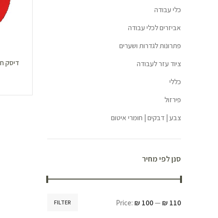
כלי עבודה
אביזרים לכלי עבודה
פתרונות לגדרות ושערים
ציוד עזר לעבודה
כללי
פירזול
צבע | דבקים | חומרי איטום
סנן לפי מחיר
Price:
₪ 100
—
₪ 110
FILTER