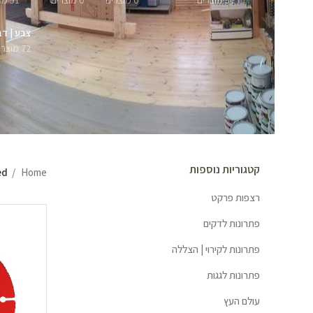
57 מוצרים
0 מוצרים
0 מוצרים
51 מוצרים
צבע | דב
72 מוצרים
קטגוריות נוספות
Home
gged
רצפות פרקט
פתרונות לדקים
פתרונות לקירוי | הצללה
פתרונות לגגות
עולם העץ