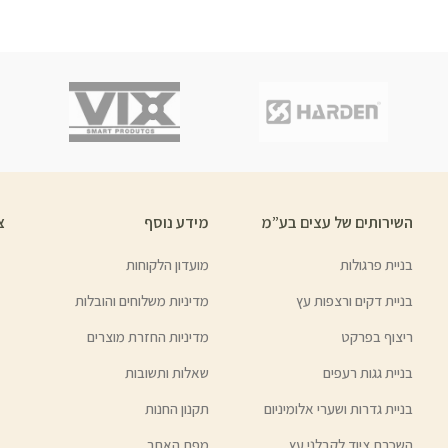
השירותים של עצים בע”מ
מידע נוסף
צ
בניית פרגולות
מועדון הלקוחות
בניית דקים ורצפות עץ
מדיניות משלוחים והובלות
ריצוף בפרקט
מדיניות החזרת מוצרים
בניית גגות רעפים
שאלות ותשובות
בניית גדרות ושערי אלומיניום
תקנון החנות
השכרת ציוד לקבלני עץ
מפת האתר