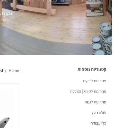
57 מוצרים
0 מוצרים
0 מוצרים
51 מוצרים
צבע | דב
72 מוצרים
קטגוריות נוספות
Home
ged
פתרונות לדקים
פתרונות לקירוי | הצללה
פתרונות לגגות
עולם העץ
כלי עבודה