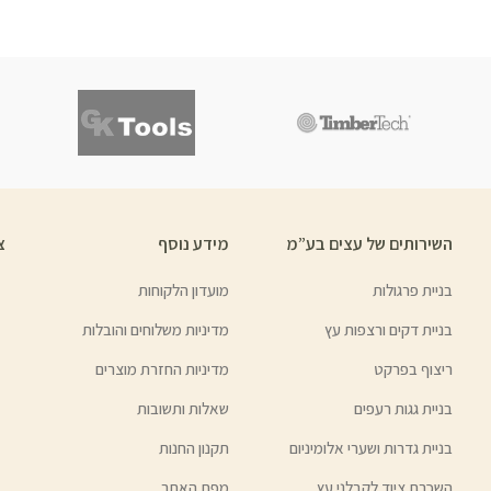
השירותים של עצים בע”מ
מידע נוסף
צ
בניית פרגולות
מועדון הלקוחות
בניית דקים ורצפות עץ
מדיניות משלוחים והובלות
ריצוף בפרקט
מדיניות החזרת מוצרים
בניית גגות רעפים
שאלות ותשובות
בניית גדרות ושערי אלומיניום
תקנון החנות
השכרת ציוד לקבלני עץ
מפת האתר