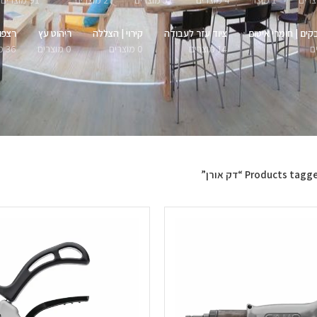
1 מוצר
4 מוצרים
51 מוצרים
27 מוצרים
91 מוצרים
קים | חומרי איטום
ציוד עזר לעבודה
קירוי | הצללה
ריהוט עץ
רצפו
14 מוצרים
0 מוצרים
0 מוצרים
36 מוצרים
Products tag “דק אורן”