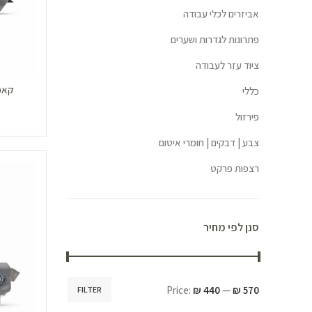
אביזרים לכלי עבודה
פתרונות לגדרות ושערים
ציוד עזר לעבודה
כללי
פירזול
צבע | דבקים | חומרי איטום
רצפות פרקט
סנן לפי מחיר
Price:
₪ 440
—
₪ 570
FILTER