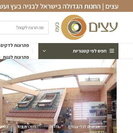
עצים | החנות הגדולה בישראל לבניה בעץ וע
פתרונות לדקים
חפש לפי קטגוריות
פתרונות לגגות
אביזרים לכלי עבודה
גדרות
השכרת ציוד
כלי ע