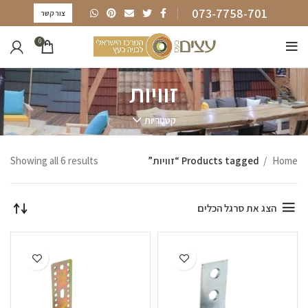
073-7758-701
צור קשר
0
זוויות
קטגוריות
Home
Products tagged “זוויות”
Showing all 6 results
הצג את סרגל הכלים