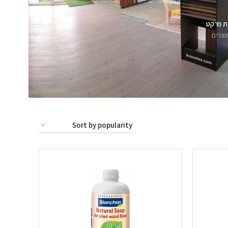
62 מוצרים
56 מוצרים
ת פרקט