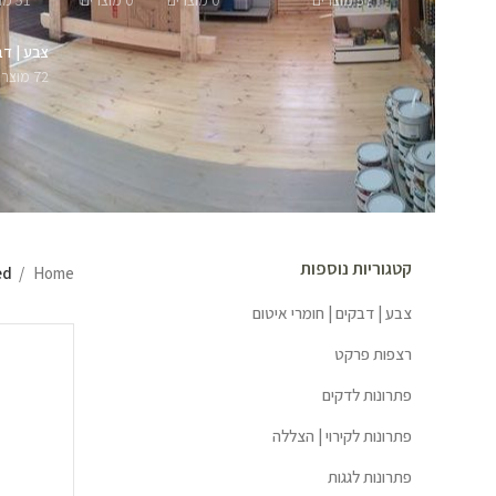
57 מוצרים
0 מוצרים
0 מוצרים
51 מוצרים
צבע | דב
72 מוצרים
קטגוריות נוספות
Home
gged
צבע | דבקים | חומרי איטום
רצפות פרקט
פתרונות לדקים
פתרונות לקירוי | הצללה
פתרונות לגגות