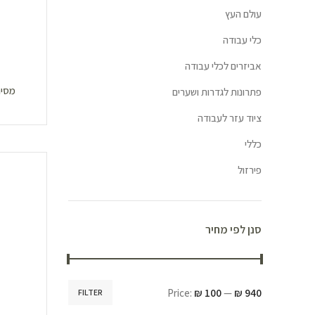
עולם העץ
כלי עבודה
אביזרים לכלי עבודה
מסיר צ
פתרונות לגדרות ושערים
ציוד עזר לעבודה
כללי
פירזול
סנן לפי מחיר
Price:
₪ 100
—
₪ 940
FILTER