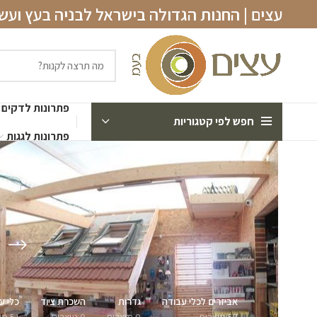
עצים | החנות הגדולה בישראל לבניה בעץ וע
פתרונות לדקים
חפש לפי קטגוריות
פתרונות לגגות
אביזרים לכלי עבודה
גדרות
השכרת ציוד
כלי ע