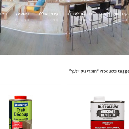
1 מוצר
4 מוצרים
51 מוצרים
27 מוצרים
91 מוצרים
קים | חומרי איטום
ציוד עזר לעבודה
קירוי | הצללה
ריהוט עץ
רצפו
14 מוצרים
0 מוצרים
0 מוצרים
36 מוצרים
Products ta “חומרי ניקוי לעץ”