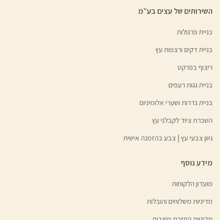
השירותים של עצים בע”מ
בניית פרגולות
בניית דקים ורצפות עץ
ריצוף בפרקט
בניית גגות רעפים
בניית גדרות ושערי אלומיניום
השכרת ציוד לקבלני עץ
גיוון צבעי עץ | צבע בהזמנה אישית
מידע נוסף
מועדון הלקוחות
מדיניות משלוחים והובלות
מדיניות החזרת מוצרים