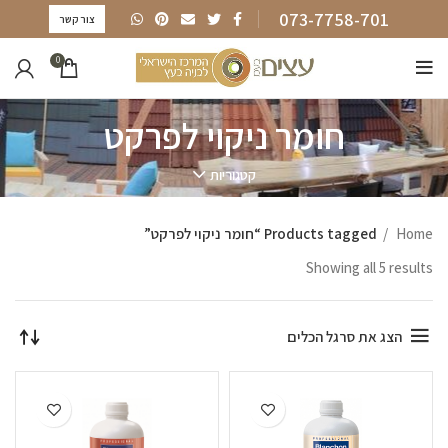
073-7758-701
צור קשר
0
חומר ניקוי לפרקט
קטגוריות
Home
Products tagged “חומר ניקוי לפרקט”
Showing all 5 results
הצג את סרגל הכלים