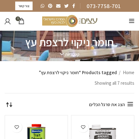
073-7758-701
צור קשר
0
חומר ניקוי לרצפת עץ
קטגוריות
Home
Products tagged “חומר ניקוי לרצפת עץ”
Showing all 7 results
הצג את סרגל הכלים