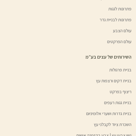
פתרונות לגגות
פתרונות לבניית גדר
עולם הצבע
עולם הפרקטים
השירותים של עצים בע”מ
בניית פרגולות
בניית דקים ורצפות עץ
ריצוף בפרקט
בניית גגות רעפים
בניית גדרות ושערי אלומיניום
השכרת ציוד לקבלני עץ
גיוון צבעי עץ | צבע בהזמנה אישית