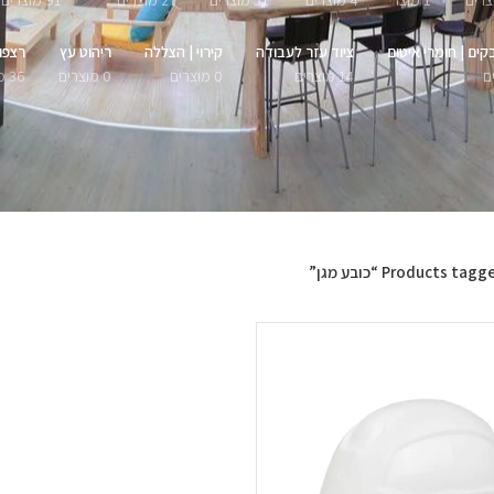
1 מוצר
4 מוצרים
51 מוצרים
27 מוצרים
91 מוצרים
קים | חומרי איטום
ציוד עזר לעבודה
קירוי | הצללה
ריהוט עץ
רצפו
14 מוצרים
0 מוצרים
0 מוצרים
36 מוצרים
Products tag “כובע מגן”