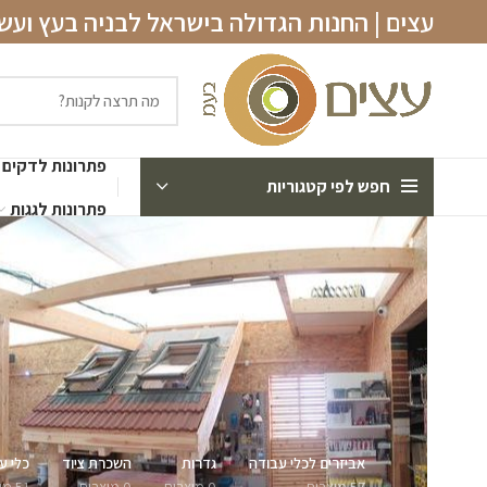
עצים | החנות הגדולה בישראל לבניה בעץ וע
פתרונות לדקים
חפש לפי קטגוריות
פתרונות לגגות
אביזרים לכלי עבודה
גדרות
השכרת ציוד
כלי ע