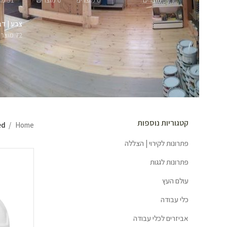
57 מוצרים
0 מוצרים
0 מוצרים
51 מוצרים
צבע | דב
72 מוצרים
קטגוריות נוספות
Home
ged
פתרונות לקירוי | הצללה
פתרונות לגגות
עולם העץ
כלי עבודה
אביזרים לכלי עבודה