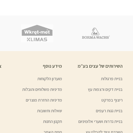
השירותים של עצים בע”מ
מידע נוסף
צ
בניית פרגולות
מועדון הלקוחות
בניית דקים ורצפות עץ
מדיניות משלוחים והובלות
ריצוף בפרקט
מדיניות החזרת מוצרים
בניית גגות רעפים
שאלות ותשובות
בניית גדרות ושערי אלומיניום
תקנון החנות
השכרת ציוד לקבלני עץ
מפת האתר