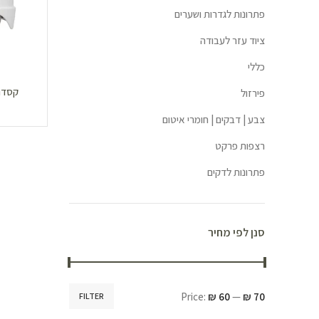
פתרונות לגדרות ושערים
ציוד עזר לעבודה
כללי
קסדת מ
פירזול
צבע | דבקים | חומרי איטום
רצפות פרקט
פתרונות לדקים
סנן לפי מחיר
Price:
₪ 60
—
₪ 70
FILTER