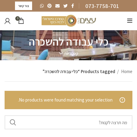
073-7758-701
צור קשר
0
כלי עבודה להשכרה
קטגוריות
Home
Products tagged “כלי עבודה להשכרה”
No products were found matching your selection.