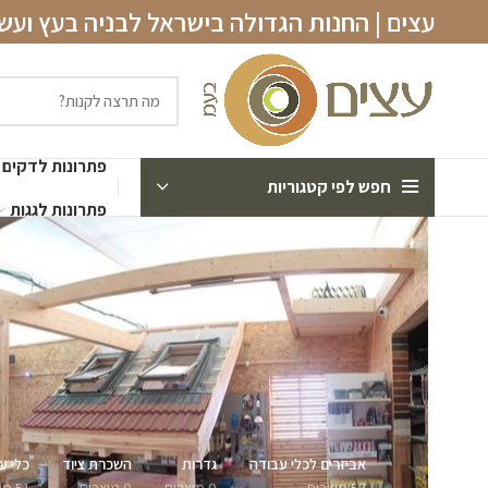
עצים | החנות הגדולה בישראל לבניה בעץ וע
פתרונות לדקים
חפש לפי קטגוריות
פתרונות לגגות
אביזרים לכלי עבודה
גדרות
השכרת ציוד
כלי ע