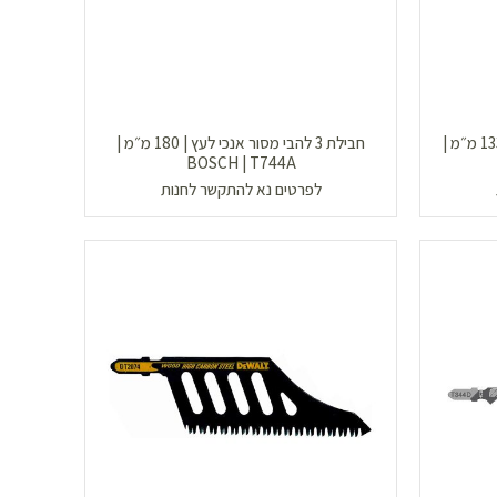
חבילת 5 להבי מסור אנכי למתכת | 133 מ״מ |
חבילת 3 להבי מסור אנכי לעץ | 180 מ״מ |
BOSCH | T744A
לפרטים נא להתקשר לחנות