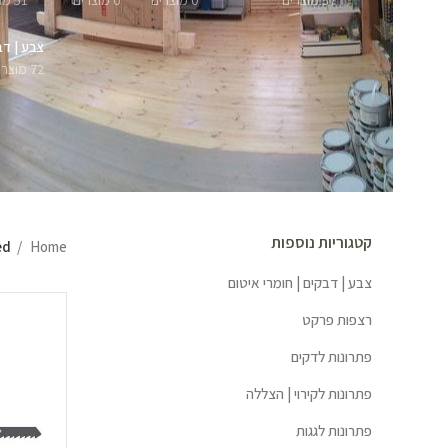
57 מוצרים
0 מוצרים
0 מוצרים
51 מוצרים
צבע | דב
72 מוצרים
קטגוריות נוספות
Home
ged
צבע | דבקים | חומרי איטום
רצפות פרקט
פתרונות לדקים
פתרונות לקירוי | הצללה
פתרונות לגגות