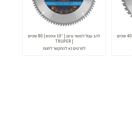
להב עגול למסור גרונג | ״10 אינטש | 40 שיניים
להב עגול למסור גרונג | ״10 אינטש | 80 שיניים
| TRUPER
לפרטים נא להתקשר לחנות