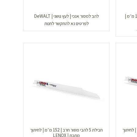
חבילת 3 להבי מסור אנכי לעץ | 152 מ״מ |
להב למסור אנכי | לעץ גושני | DeWALT
לפרטים נא להתקשר לחנות
ור חרב | 230 מ״מ | לחיתוך
חבילת 5 להבי מסור חרב | 152 מ״מ | לחיתוך
מתכת | LENOX