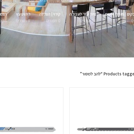
1 מוצר
4 מוצרים
51 מוצרים
27 מוצרים
91 מוצרים
קים | חומרי איטום
ציוד עזר לעבודה
קירוי | הצללה
ריהוט עץ
רצפו
14 מוצרים
0 מוצרים
0 מוצרים
36 מוצרים
Products tag “להב למסור”