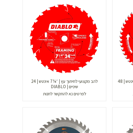
להב מקצועי לחיתוך מתכת | ״½6 אינטש | 48
להב מקצועי לחיתוך עץ | ״¼7 אינטש | 24
שיניים | DIABLO
לפרטים נא להתקשר לחנות