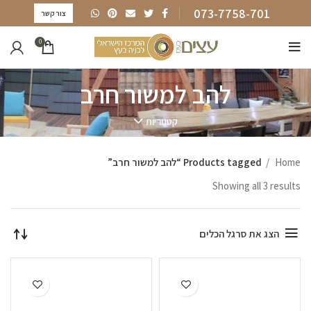
073-7758-701
צור קשר
0
להב למשור חרב
קטגוריות
Home
Products tagged “להב למשור חרב”
Showing all 3 results
הצג את סרגל הכלים