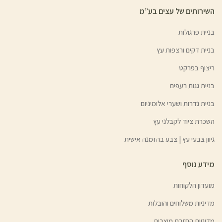
השירותים של עצים בע”מ
בניית פרגולות
בניית דקים ורצפות עץ
ריצוף בפרקט
בניית גגות רעפים
בניית גדרות ושערי אלומיניום
השכרת ציוד לקבלני עץ
גיוון צבעי עץ | צבע בהזמנה אישית
מידע נוסף
מועדון הלקוחות
מדיניות משלוחים והובלות
מדיניות החזרת מוצרים