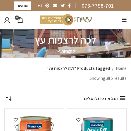
073-7758-701
צור קשר
0
לכה לרצפות עץ
קטגוריות
Home
Products tagged “לכה לרצפות עץ”
Showing all 5 results
הצג את סרגל הכלים