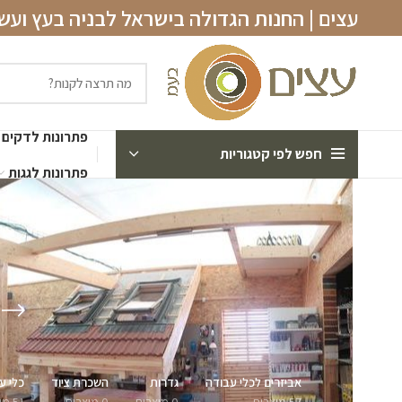
עצים | החנות הגדולה בישראל לבניה בעץ וע
פתרונות לדקים
חפש לפי קטגוריות
פתרונות לגגות
אביזרים לכלי עבודה
גדרות
השכרת ציוד
כלי ע