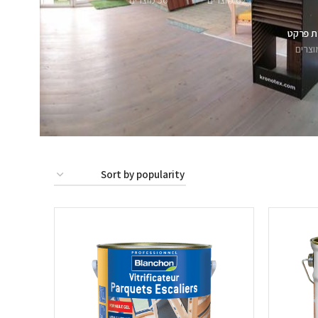
62 מוצרים
56 מוצרים
ת פרקט