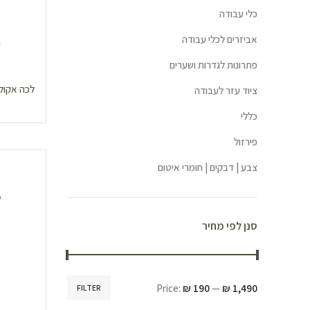
כלי עבודה
אביזרים לכלי עבודה
פתרונות לגדרות ושערים
לכה אקולוגית ל
ציוד עזר לעבודה
כללי
פירזול
צבע | דבקים | חומרי איטום
סנן לפי מחיר
Price:
₪ 190
—
₪ 1,490
FILTER