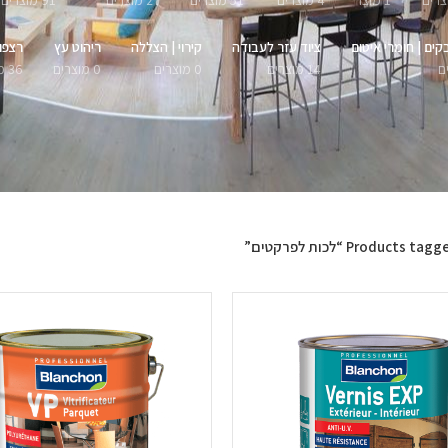
1 מוצר
4 מוצרים
51 מוצרים
27 מוצרים
91 מוצרים
קים | חומרי איטום
ציוד עזר לעבודה
קירוי | הצללה
ריהוט עץ
רצפו
14 מוצרים
0 מוצרים
0 מוצרים
36 מוצרים
Products tag “לכות לפרקטים”