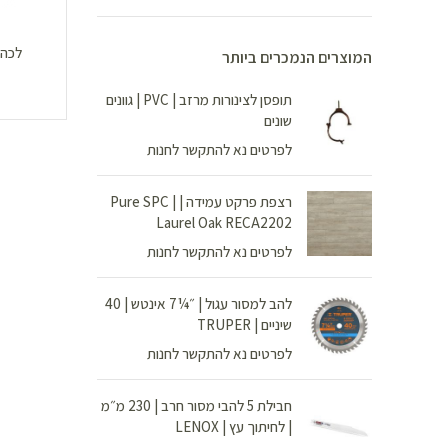
לכה 
המוצרים הנמכרים ביותר
תופסן לצינורות מרזב | PVC | גוונים
שונים
לפרטים נא להתקשר לחנות
רצפת פרקט עמידה | Pure SPC |
Laurel Oak RECA2202
לפרטים נא להתקשר לחנות
להב למסור עגול | ״¼7 אינטש | 40
שיניים | TRUPER
לפרטים נא להתקשר לחנות
חבילת 5 להבי מסור חרב | 230 מ״מ
| לחיתוך עץ | LENOX