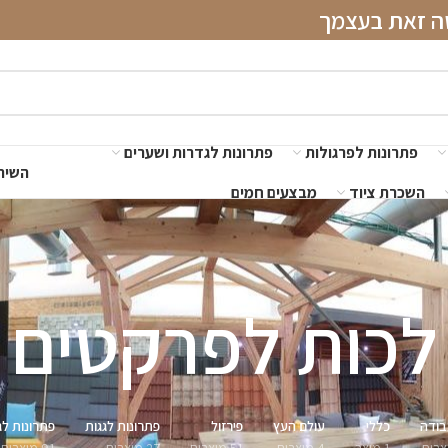
שה זאת בעצמך
פתרונות לפרגולות
פתרונות לגדרות ושערים
השירו
השכרת ציוד
מבצעים חמים
לכות לפרקטים
בודה
כללי
עולם העץ
פירזול
פתרונות לגגות
פתרונות לג