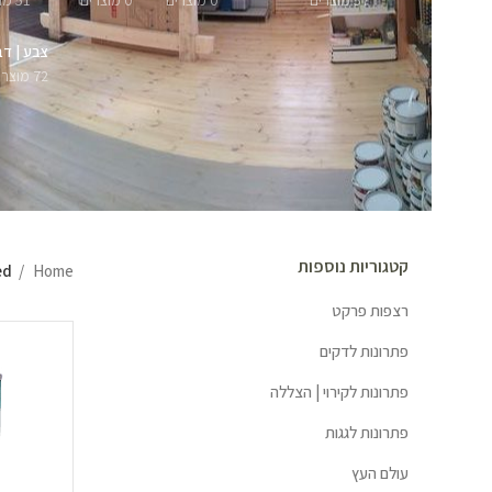
57 מוצרים
0 מוצרים
0 מוצרים
51 מוצרים
צבע | דב
72 מוצרים
קטגוריות נוספות
Home
ged
רצפות פרקט
פתרונות לדקים
פתרונות לקירוי | הצללה
פתרונות לגגות
עולם העץ