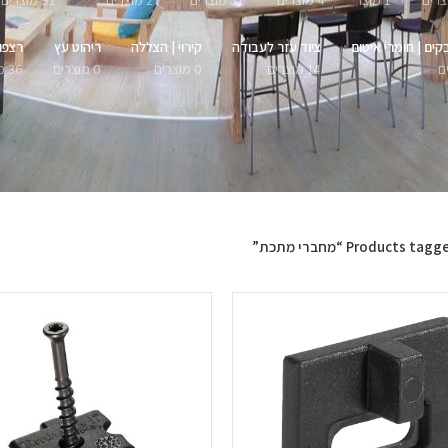
1 מוצר
4 מוצרים
51 מוצרים
27 מוצרים
91 מוצרים
קים | חומרי איטום
ציוד עזר לעבודה
קירוי | הצללה
ריהוט עץ
רצפו
14 מוצרים
0 מוצרים
0 מוצרים
36 מוצרים
Products tag “מחברי מתכת”