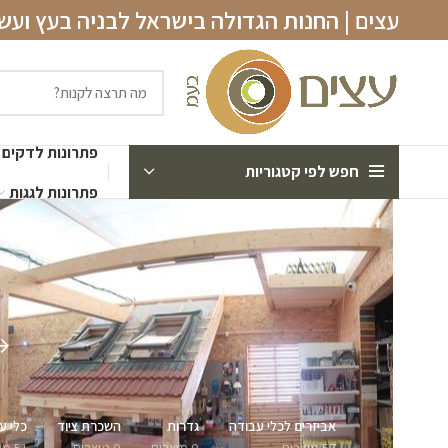
עצים | החנות הגדולה בישראל לבניה בעץ וע
פתרונות לדקים
חפש לפי קטגוריות
פתרונות לגגות
אביזרים לכלי עבודה
גדרות
השכרת ציוד
כלי ע