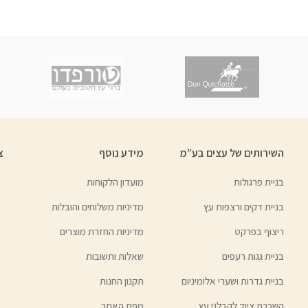
השירותים של עצים בע”מ
מידע נוסף
צ
בניית פרגולות
מועדון הלקוחות
בניית דקים ורצפות עץ
מדיניות משלוחים והובלות
ריצוף בפרקט
מדיניות החזרת מוצרים
בניית גגות רעפים
שאלות ותשובות
בניית גדרות ושערי אלומיניום
תקנון החנות
השכרת ציוד לקבלני עץ
מפת האתר