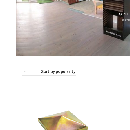
62 מוצרים
56 מוצרים
ת פרקט