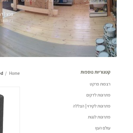
57 מוצרים
0 מוצרים
0 מוצרים
51 מוצרים
צבע | דב
72 מוצרים
קטגוריות נוספות
Home
ged
רצפות פרקט
פתרונות לדקים
פתרונות לקירוי | הצללה
פתרונות לגגות
עולם העץ