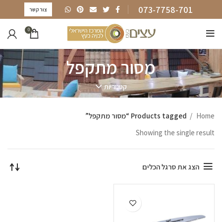
073-7758-701
צור קשר
0
מסור מתקפל
קטגוריות
Home
Products tagged “מסור מתקפל”
Showing the single result
הצג את סרגל הכלים