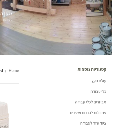
57 מוצרים
0 מוצרים
0 מוצרים
51 מוצרים
צבע | דב
72 מוצרים
קטגוריות נוספות
Home
ged
עולם העץ
כלי עבודה
אביזרים לכלי עבודה
פתרונות לגדרות ושערים
ציוד עזר לעבודה