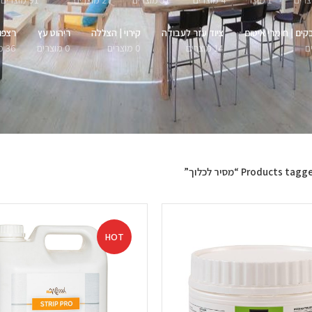
1 מוצר
4 מוצרים
51 מוצרים
27 מוצרים
91 מוצרים
קים | חומרי איטום
ציוד עזר לעבודה
קירוי | הצללה
ריהוט עץ
רצפו
14 מוצרים
0 מוצרים
0 מוצרים
36 מוצרים
Products tag “מסיר לכלוך”
HOT