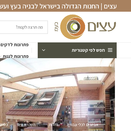
עצים | החנות הגדולה בישראל לבניה בעץ וע
פתרונות לדקים
חפש לפי קטגוריות
פתרונות לגגות
אביזרים לכלי עבודה
גדרות
השכרת ציוד
כלי ע