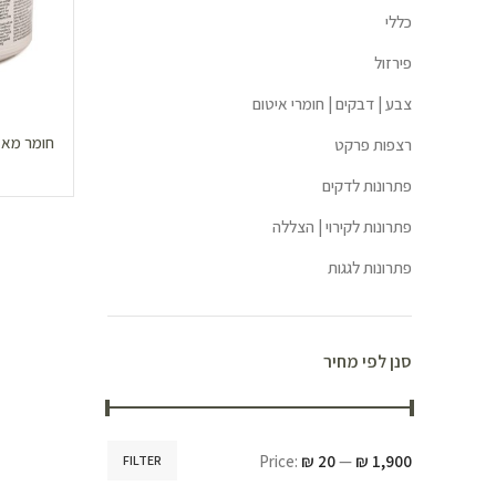
כללי
פירזול
צבע | דבקים | חומרי איטום
חומר מאזן חומצי
רצפות פרקט
פתרונות לדקים
פתרונות לקירוי | הצללה
פתרונות לגגות
סנן לפי מחיר
Price:
₪ 20
—
₪ 1,900
FILTER