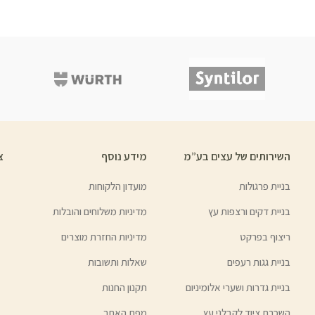
השירותים של עצים בע”מ
מידע נוסף
צ
בניית פרגולות
מועדון הלקוחות
בניית דקים ורצפות עץ
מדיניות משלוחים והובלות
ריצוף בפרקט
מדיניות החזרת מוצרים
בניית גגות רעפים
שאלות ותשובות
בניית גדרות ושערי אלומיניום
תקנון החנות
השכרת ציוד לקבלני עץ
מפת האתר