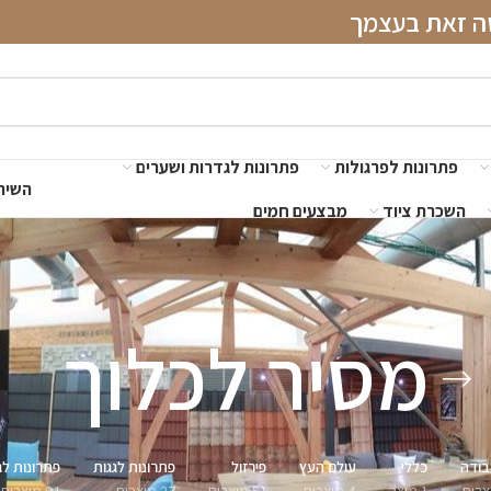
שה זאת בעצמך
פתרונות לפרגולות
פתרונות לגדרות ושערים
השירו
השכרת ציוד
מבצעים חמים
מסיר לכלוך
בודה
כללי
עולם העץ
פירזול
פתרונות לגגות
פתרונות לג