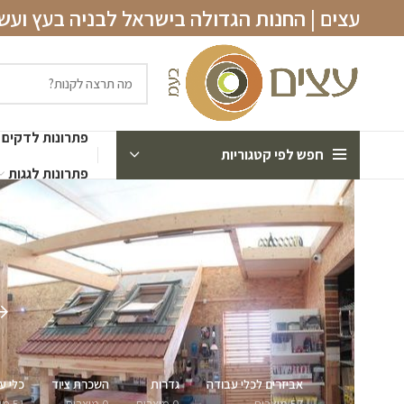
עצים | החנות הגדולה בישראל לבניה בעץ וע
פתרונות לדקים
חפש לפי קטגוריות
פתרונות לגגות
אביזרים לכלי עבודה
גדרות
השכרת ציוד
כלי ע