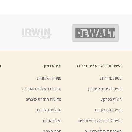
השירותים של עצים בע”מ
מידע נוסף
צ
בניית פרגולות
מועדון הלקוחות
בניית דקים ורצפות עץ
מדיניות משלוחים והובלות
ריצוף בפרקט
מדיניות החזרת מוצרים
בניית גגות רעפים
שאלות ותשובות
בניית גדרות ושערי אלומיניום
תקנון החנות
השכרת ציוד לקבלני עץ
מפת האתר