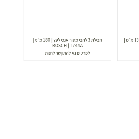
חבילת 5 להבי מסור אנכי למתכת | 133 מ״מ |
חבילת 3 להבי מסור אנכי לעץ | 180 מ״מ |
BOSCH | T744A
לפרטים נא להתקשר לחנות