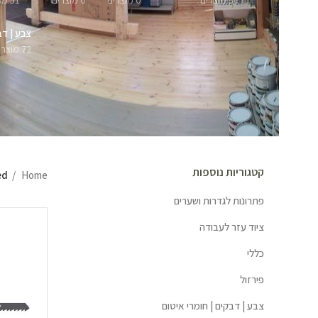
57 מוצרים
0 מוצרים
0 מוצרים
51 מוצרים
צבע | דב
72 מוצרים
קטגוריות נוספות
Home
ged
פתרונות לגדרות ושערים
ציוד עזר לעבודה
כללי
פירזול
צבע | דבקים | חומרי איטום