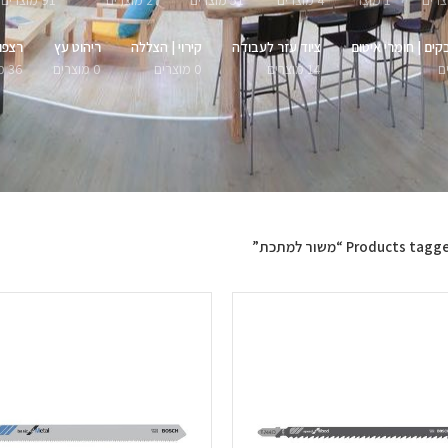
1 מוצר
4 מוצרים
51 מוצרים
27 מוצרים
91 מוצרים
קים | חומרי איטום
ציוד עזר לעבודה
קירוי | הצללה
ריהוט עץ
רצפו
14 מוצרים
0 מוצרים
0 מוצרים
36 מוצרים
Products tag “משור למתכת”