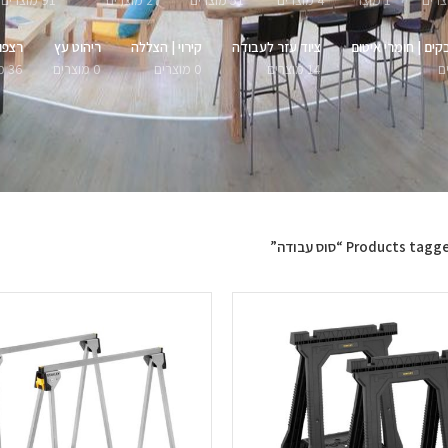
1 מוצר
4 מוצרים
51 מוצרים
27 מוצרים
91 מוצרים
קים | חומרי איטום
ציוד עזר לעבודה
קירוי | הצללה
ריהוט עץ
רצפו
14 מוצרים
0 מוצרים
0 מוצרים
36 מוצרים
Products tag “סוס עבודה”