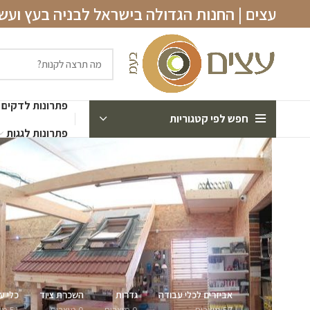
עצים | החנות הגדולה בישראל לבניה בעץ וע
פתרונות לדקים
חפש לפי קטגוריות
פתרונות לגגות
אביזרים לכלי עבודה
גדרות
השכרת ציוד
כלי ע