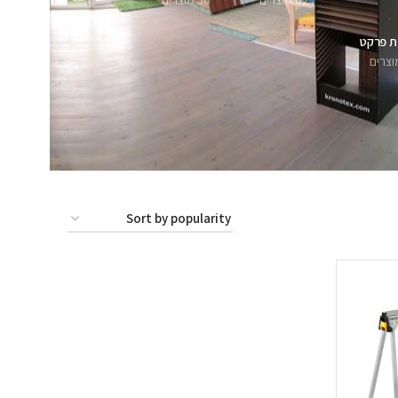
62 מוצרים
56 מוצרים
ת פרקט