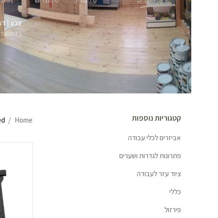
57 מוצרים
0 מוצרים
0 מוצרים
51 מוצרים
צבע | דב
72 מוצרים
קטגוריות נוספות
Home
ged
אביזרים לכלי עבודה
פתרונות לגדרות ושערים
ציוד עזר לעבודה
כללי
פירזול