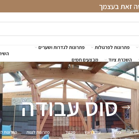
שה זאת בעצמך
פתרונות לפרגולות
פתרונות לגדרות ושערים
השירו
השכרת ציוד
מבצעים חמים
סוס עבודה
בודה
כללי
עולם העץ
פירזול
פתרונות לגגות
פתרונות לג