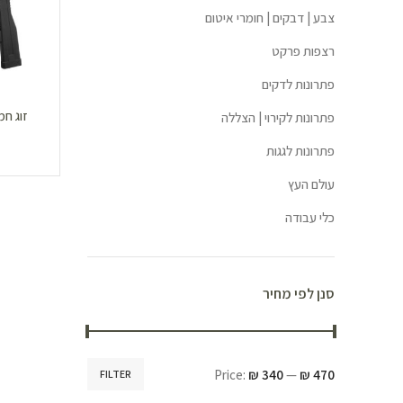
צבע | דבקים | חומרי איטום
רצפות פרקט
פתרונות לדקים
זוג חמ
פתרונות לקירוי | הצללה
פתרונות לגגות
עולם העץ
כלי עבודה
סנן לפי מחיר
Price:
₪ 340
—
₪ 470
FILTER