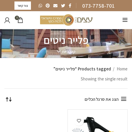
073-7758-701
צור קשר
0
פלייר ניטים
קטגוריות
Home
Products tagged “פלייר ניטים”
Showing the single result
הצג את סרגל הכלים