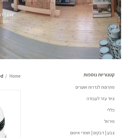
57 מוצרים
0 מוצרים
0 מוצרים
51 מוצרים
צבע | דב
72 מוצרים
קטגוריות נוספות
Home
ged
פתרונות לגדרות ושערים
ציוד עזר לעבודה
כללי
פירזול
צבע | דבקים | חומרי איטום