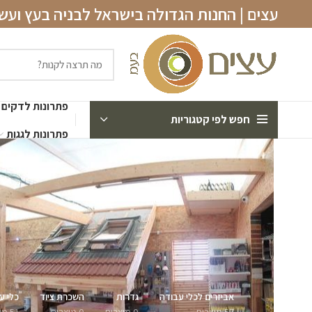
עצים | החנות הגדולה בישראל לבניה בעץ וע
פתרונות לדקים
חפש לפי קטגוריות
פתרונות לגגות
אביזרים לכלי עבודה
גדרות
השכרת ציוד
כלי ע