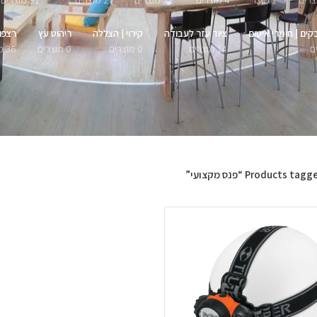
1 מוצר
4 מוצרים
51 מוצרים
27 מוצרים
91 מוצרים
קים | חומרי איטום
ציוד עזר לעבודה
קירוי | הצללה
ריהוט עץ
רצפו
14 מוצרים
0 מוצרים
0 מוצרים
36 מוצרים
Products tag “פנס מקצועי”