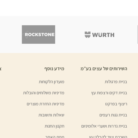
השירותים של עצים בע”מ
מידע נוסף
צ
בניית פרגולות
מועדון הלקוחות
בניית דקים ורצפות עץ
מדיניות משלוחים והובלות
ריצוף בפרקט
מדיניות החזרת מוצרים
בניית גגות רעפים
שאלות ותשובות
בניית גדרות ושערי אלומיניום
תקנון החנות
השכרת ציוד לקבלני עץ
מפת האתר