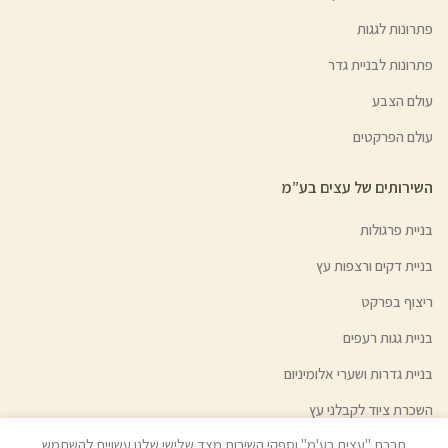
פתרונות לגגות
פתרונות לבניית גדר
עולם הצבע
עולם הפרקטים
השירותים של עצים בע”מ
בניית פרגולות
בניית דקים ורצפות עץ
ריצוף בפרקט
בניית גגות רעפים
בניית גדרות ושערי אלומיניום
השכרת ציוד לקבלני עץ
חברת "עצים בע'מ" וספקי השירות מצד שלישי שלנו עשויים להשתמש
גיוון צבעי עץ | צבע בהזמנה אישית