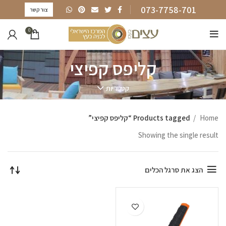
073-7758-701
צור קשר
0
קליפס קפיצי
קטגוריות
Home
Products tagged “קליפס קפיצי”
Showing the single result
הצג את סרגל הכלים