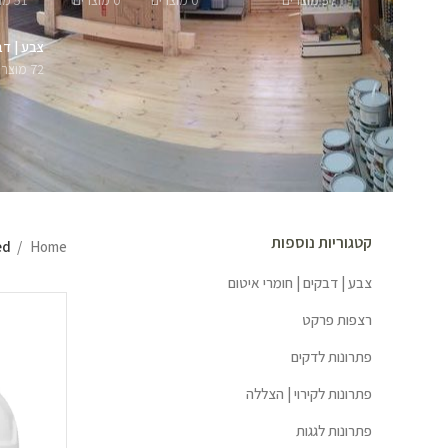
57 מוצרים
0 מוצרים
0 מוצרים
51 מוצרים
צבע | דב
72 מוצרים
קטגוריות נוספות
Home
ged
צבע | דבקים | חומרי איטום
רצפות פרקט
פתרונות לדקים
פתרונות לקירוי | הצללה
פתרונות לגגות