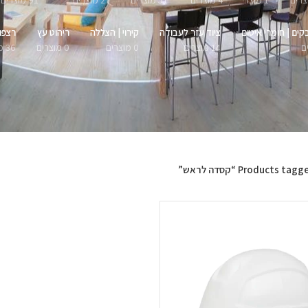
1 מוצר
4 מוצרים
51 מוצרים
27 מוצרים
91 מוצרים
קים | חומרי איטום
ציוד עזר לעבודה
קירוי | הצללה
ריהוט עץ
רצפו
14 מוצרים
0 מוצרים
0 מוצרים
36 מוצרים
Products tag “קסדה לראש”