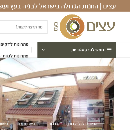
עצים | החנות הגדולה בישראל לבניה בעץ וע
פתרונות לדקים
חפש לפי קטגוריות
פתרונות לגגות
אביזרים לכלי עבודה
גדרות
השכרת ציוד
כלי ע