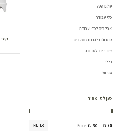
עולם העץ
כלי עבודה
אביזרים לכלי עבודה
קסדת מ
פתרונות לגדרות ושערים
ציוד עזר לעבודה
כללי
פירזול
סנן לפי מחיר
Price:
₪ 60
—
₪ 70
FILTER