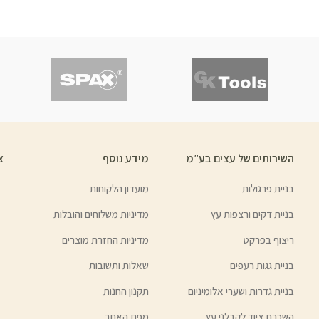
השירותים של עצים בע”מ
מידע נוסף
צ
בניית פרגולות
מועדון הלקוחות
בניית דקים ורצפות עץ
מדיניות משלוחים והובלות
ריצוף בפרקט
מדיניות החזרת מוצרים
בניית גגות רעפים
שאלות ותשובות
בניית גדרות ושערי אלומיניום
תקנון החנות
השכרת ציוד לקבלני עץ
מפת האתר