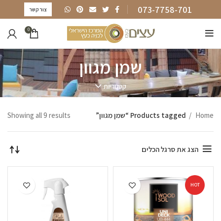
073-7758-701
צור קשר
0
שמן מגוון
קטגוריות
Home
Products tagged “שמן מגוון”
Showing all 9 results
הצג את סרגל הכלים
HOT