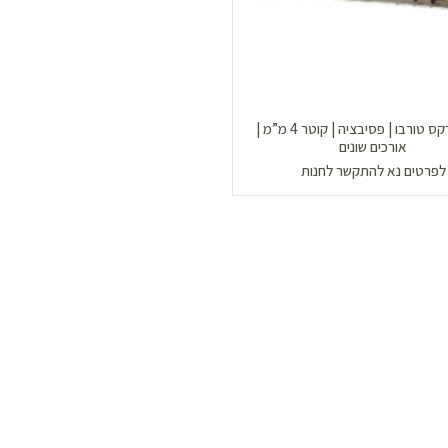
בורג טורקס טורבו | פסיבציה | קוטר 4 מ”מ |
אורכים שונים
לפרטים נא להתקשר לחנות