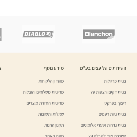
השירותים של עצים בע”מ
מידע נוסף
צ
בניית פרגולות
מועדון הלקוחות
בניית דקים ורצפות עץ
מדיניות משלוחים והובלות
ריצוף בפרקט
מדיניות החזרת מוצרים
בניית גגות רעפים
שאלות ותשובות
בניית גדרות ושערי אלומיניום
תקנון החנות
השכרת ציוד לקבלני עץ
מפת האתר