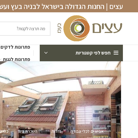
עצים | החנות הגדולה בישראל לבניה בעץ וע
פתרונות לדקים
חפש לפי קטגוריות
פתרונות לגגות
אביזרים לכלי עבודה
גדרות
השכרת ציוד
כלי ע