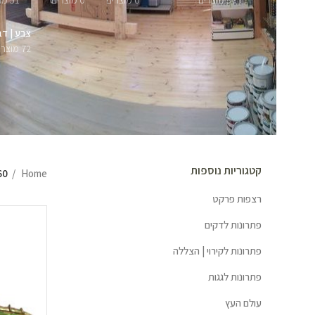
57 מוצרים
0 מוצרים
0 מוצרים
51 מוצרים
צבע | דב
72 מוצרים
קטגוריות נוספות
0”
Home
רצפות פרקט
פתרונות לדקים
פתרונות לקירוי | הצללה
פתרונות לגגות
עולם העץ