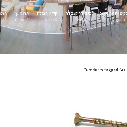
1 מוצר
4 מוצרים
51 מוצרים
27 מוצרים
91 מוצרים
קים | חומרי איטום
ציוד עזר לעבודה
קירוי | הצללה
ריהוט עץ
רצפו
14 מוצרים
0 מוצרים
0 מוצרים
36 מוצרים
Products tagged “4X6