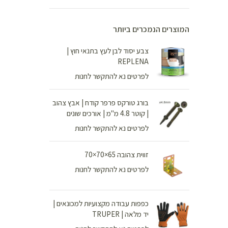
המוצרים הנמכרים ביותר
צבע יסוד לבן לעץ בתנאי חוץ |
REPLENA
לפרטים נא להתקשר לחנות
בורג טורקס פרפר קודח | אבץ צהוב
| קוטר 4.8 מ"מ | אורכים שונים
לפרטים נא להתקשר לחנות
זווית צהובה 65×70×70
לפרטים נא להתקשר לחנות
כפפות עבודה מקצועיות למכונאים |
יד מלאה | TRUPER